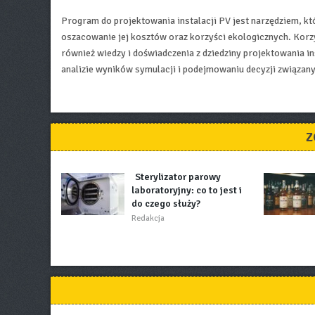
Program do projektowania instalacji PV jest narzędziem, któ
oszacowanie jej kosztów oraz korzyści ekologicznych. Korz
również wiedzy i doświadczenia z dziedziny projektowania in
analizie wyników symulacji i podejmowaniu decyzji związan
Z
Sterylizator parowy
laboratoryjny: co to jest i
do czego służy?
Redakcja