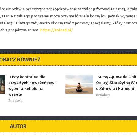
re umożliwia precyzyjne zaprojektowanie instalacji fotowoltaicznej, a tak
ystanie z takiego programu może przynieść wiele korzyści, jednak wymaga 
stalacji. Dlatego też, warto skorzystać z pomocy specjalisty, który pomoż
ych z projektowaniem.
https://solcad.pl/
OBACZ RÓWNIEŻ
Listy kontrolne dla
Kursy Ajurweda Onli
przyszłych nowożeńców –
Odkryj Starożytną Wi
wybór alkoholu na
o Zdrowiu i Harmonii
wesele
Redakcja
Redakcja
AUTOR