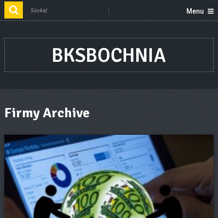
Menu
BKSBOCHNIA
Firmy Archive