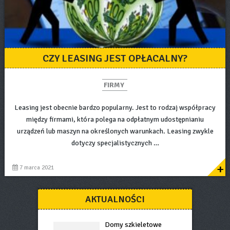
CZY LEASING JEST OPŁACALNY?
FIRMY
Leasing jest obecnie bardzo popularny. Jest to rodzaj współpracy
między firmami, która polega na odpłatnym udostępnianiu
urządzeń lub maszyn na określonych warunkach. Leasing zwykle
dotyczy specjalistycznych …
+
7 marca 2021
AKTUALNOŚCI
Domy szkieletowe