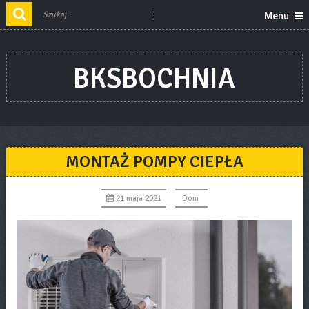
Menu
BKSBOCHNIA
MONTAŻ POMPY CIEPŁA
21 maja 2021
Dom