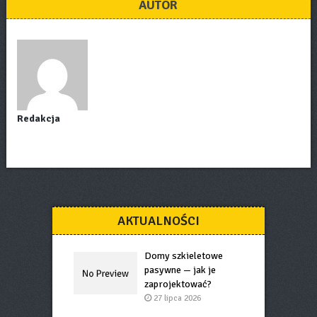
AUTOR
Redakcja
AKTUALNOŚCI
Domy szkieletowe
pasywne — jak je
zaprojektować?
27 lipca 2026