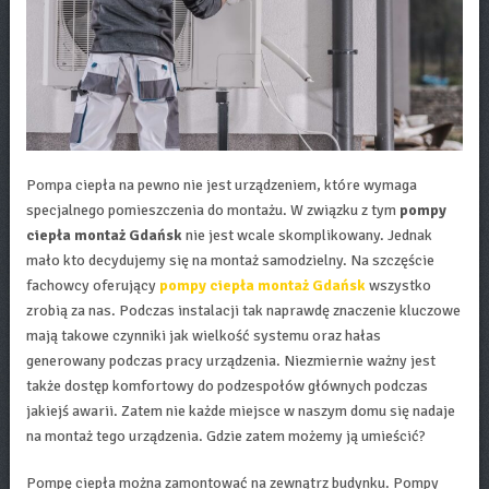
Pompa ciepła na pewno nie jest urządzeniem, które wymaga
specjalnego pomieszczenia do montażu. W związku z tym
pompy
ciepła montaż Gdańsk
nie jest wcale skomplikowany. Jednak
mało kto decydujemy się na montaż samodzielny. Na szczęście
fachowcy oferujący
pompy ciepła montaż Gdańsk
wszystko
zrobią za nas. Podczas instalacji tak naprawdę znaczenie kluczowe
mają takowe czynniki jak wielkość systemu oraz hałas
generowany podczas pracy urządzenia. Niezmiernie ważny jest
także dostęp komfortowy do podzespołów głównych podczas
jakiejś awarii. Zatem nie każde miejsce w naszym domu się nadaje
na montaż tego urządzenia. Gdzie zatem możemy ją umieścić?
Pompę ciepła można zamontować na zewnątrz budynku. Pompy