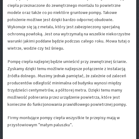
ciepła przeznaczone do zewnętrznego montażu to powietrzne
modele oraz także co po niektóre gruntowe pompy. Takowe
położenie możliwe jest dzięki bardzo odpornej obudowie.
Wykonuje się ją z metalu, który jest zabezpieczony specjalną
ochronną powłoką. Jest ona wytrzymałą na wszelkie niekorzystne
warunki jakimi poddane będzie podczas całego roku. Mowa tutaj o
wietrze, wodzie czy też śniegu.
Pompę ciepła najlepiej będzie umieścić przy zewnętrznej ścianie.
Zyskamy dzięki temu możliwie najlepsze połączenie z instalacją
źródła dolnego. Musimy jednak pamiętać, że zależnie od zaleceń
producentów odległość minimalna od budynku wynosi między
trzydzieści centymetrów, a półtorej metra. Dzięki temu mamy
możliwość pobierania przez urządzenie powietrza, które jest
konieczne do funkcjonowania prawidłowego powietrznej pompy.
Firmy montujące pompy ciepła wszystkie te przepisy mają w
przysłowiowym “małym paluszku”.