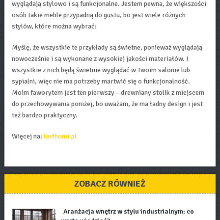
wyglądają stylowo i są funkcjonalne. Jestem pewna, że większości
osób takie meble przypadną do gustu, bo jest wiele różnych
stylów, które można wybrać:
Myślę, że wszystkie te przykłady są świetne, ponieważ wyglądają
nowocześnie i są wykonane z wysokiej jakości materiałów. I
wszystkie z nich będą świetnie wyglądać w Twoim salonie lub
sypialni, więc nie ma potrzeby martwić się o funkcjonalność.
Moim faworytem jest ten pierwszy – drewniany stolik z miejscem
do przechowywania poniżej, bo uważam, że ma ładny design i jest
też bardzo praktyczny.
Więcej na:
lovihomi.pl
ZOBACZ RÓWNIEŻ
Aranżacja wnętrz w stylu industrialnym: co