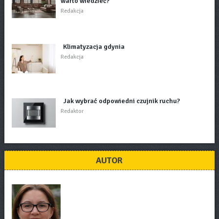
warto wiedzieć?
Redakcja
Klimatyzacja gdynia
Redakcja
Jak wybrać odpowiedni czujnik ruchu?
Redaktor
AUTOR