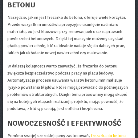
BETONU
Narzędzie, jakim jest frezarka do betonu, oferuje wiele korzyści.
Przede wszystkim umożliwia precyzyjne usunięcie nadmiaru
materiału, co jest kluczowe przy renowacjach oraz naprawach
powierzchni betonowych. Dzięki tej maszynie możemy uzyskać
gładką powierzchnię, która idealnie nadaje się do dalszych prac,
takich jak układanie nowej nawierzchni czy malowanie.
W dalszej kolejności warto zauważyć, że frezarka do betonu
zwiększa bezpieczeństwo podczas pracy na placu budowy.
Automatyzacja procesu usuwania warstw betonu minimalizuje
ryzyko powstania błędów, które mogą prowadzić do późniejszych
problemów strukturalnych. Dzięki temu pracownicy mogą skupić
się na kolejnych etapach realizacji projektu, mając pewność, że
podstawa, z którą pracują, jest solidna i bezpieczna.
NOWOCZESNOŚĆ I EFEKTYWNOŚĆ
Pomimo swojej szerokiej gamy zastosowań,
frezarka do betonu