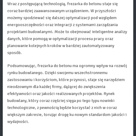
Wraz z postępującą technologią, frezarka do betonu staje się
coraz bardziej zaawansowanym urządzeniem. W przyszłości
możemy spodziewać się dalszej optymalizacji pod względem
energooszczędności oraz integracji z systemami zarządzania
projektami budowlanymi. Może to obejmować inteligentne analizy
danych, które pomogą w optymalizacji procesu pracy oraz
planowanie kolejnych kroków w bardziej zautomatyzowany
sposób.
Podsumowując, frezarka do betonu ma ogromny wpływ na rozwój
rynku budowlanego. Dzięki swojemu wszechstronnemu
zastosowaniu i korzyściom, które przynosi, staje się narzędziem
nieodzownym dla każdej firmy, dążącej do zwiększenia
efektywności oraz jakości realizowanych projektów. Rynek
budowlany, który coraz częściej sięga po tego typu nowinki
technologiczne, z pewnością będzie korzystać z nich w coraz
większym zakresie, torując drogę ku nowym standardom jakości i
wydajności.