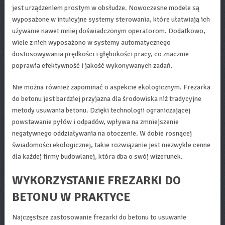
jest urządzeniem prostym w obsłudze. Nowoczesne modele są
wyposażone w intuicyjne systemy sterowania, które ułatwiają ich
używanie nawet mniej doświadczonym operatorom. Dodatkowo,
wiele z nich wyposażono w systemy automatycznego
dostosowywania prędkości i głębokości pracy, co znacznie
poprawia efektywność i jakość wykonywanych zadań.
Nie można również zapominać o aspekcie ekologicznym. Frezarka
do betonu jest bardziej przyjazna dla środowiska niż tradycyjne
metody usuwania betonu. Dzięki technologii ograniczającej
powstawanie pyłów i odpadów, wpływa na zmniejszenie
negatywnego oddziaływania na otoczenie. W dobie rosnącej
świadomości ekologicznej, takie rozwiązanie jest niezwykle cenne
dla każdej firmy budowlanej, która dba o swój wizerunek.
WYKORZYSTANIE FREZARKI DO
BETONU W PRAKTYCE
Najczęstsze zastosowanie frezarki do betonu to usuwanie