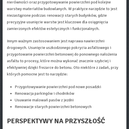
nierówności oraz przygotowywanie powierzchni pod kolejne
warstwy materiałów budowlanych. W praktyce narzędzie to jest
niezastąpione podczas renowacji starych budynków, gdzie
precyzyjne usunięcie warstw jest kluczowe dla osiągnięcia
zamierzonych efektów estetycznych i funkcjonalnych.
Innym ważnym zastosowaniem jest naprawa nawierzchni
drogowych. Usunięcie uszkodzonego pokrycia asfaltowego i
przygotowanie powierzchni betonowej do ponownego nałożenia
asfaltu to procesy, które można wykonać znacznie szybciej i
efektywniej dzięki frezarce do betonu. Oto niektóre z zadań, przy
których pomocne jest to narzędzie:
Przygotowywanie powierzchni pod nowe posadzki
Renowacja parkingów i chodników
Usuwanie malowań pasów z jezdni
Renowacje starych powierzchni betonowych
PERSPEKTYWY NA PRZYSZŁOŚĆ