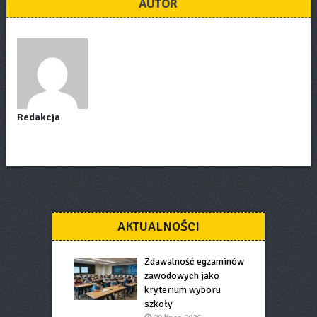
AUTOR
Redakcja
AKTUALNOŚCI
Zdawalność egzaminów
zawodowych jako
kryterium wyboru
szkoły