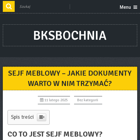
Menu
BKSBOCHNIA
SEJF MEBLOWY – JAKIE DOKUMENTY
WARTO W NIM TRZYMAĆ?
11 lutego 2025
Bez kategorii
Spis treści
CO TO JEST SEJF MEBLOWY?