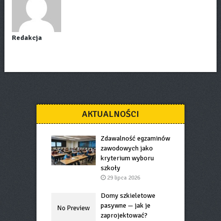
Redakcja
AKTUALNOŚCI
Zdawalność egzaminów
zawodowych jako
kryterium wyboru
szkoły
29 lipca 2026
Domy szkieletowe
pasywne — jak je
zaprojektować?