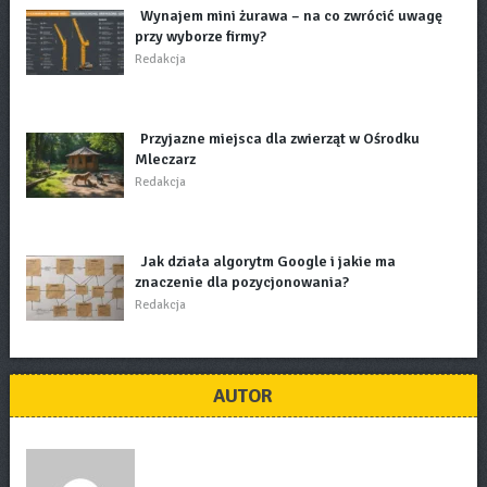
Wynajem mini żurawa – na co zwrócić uwagę
przy wyborze firmy?
Redakcja
Przyjazne miejsca dla zwierząt w Ośrodku
Mleczarz
Redakcja
Jak działa algorytm Google i jakie ma
znaczenie dla pozycjonowania?
Redakcja
AUTOR