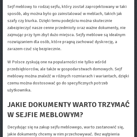
Sejf meblowy to rodzaj sejfu, który został zaprojektowany w taki
sposób, aby można było go zainstalować w meblach, takich jak
szafy czy biurka. Dzięki temu podejściu można skutecznie
zabezpieczyć nasze cenne przedmioty oraz ważne dokumenty, nie
zajmując przy tym zbyt dużo miejsca. Sejfy meblowe są idealnym
rozwiązaniem dla osób, które pragną zachować dyskrecję, a
zarazem czuć się bezpiecznie.
W Polsce zyskują one na popularności nie tylko wśród
przedsiębiorców, ale także w gospodarstwach domowych. Sejf
meblowy można znaleźć w różnych rozmiarach i wariantach, dzięki
czemu można dostosować go do specyficznych potrzeb
użytkownika.
JAKIE DOKUMENTY WARTO TRZYMAĆ
W SEJFIE MEBLOWYM?
Decydując się na zakup sejfu meblowego, warto zastanowić się,
jakie dokumenty chcemy w nim przechowywać. Bez wątpienia