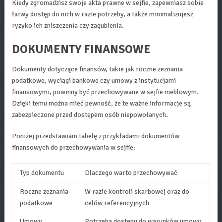
Kiedy zgromadzisz swoje akta prawne w sejfie, zapewniasz sobie
łatwy dostęp do nich w razie potrzeby, a także minimalizujesz
ryzyko ich zniszczenia czy zagubienia.
DOKUMENTY FINANSOWE
Dokumenty dotyczące finansów, takie jak roczne zeznania
podatkowe, wyciągi bankowe czy umowy z instytucjami
finansowymi, powinny być przechowywane w sejfie meblowym.
Dzięki temu można mieć pewność, że te ważne informacje są
zabezpieczone przed dostępem osób niepowołanych.
Poniżej przedstawiam tabelę z przykładami dokumentów
finansowych do przechowywania w sejfie:
Typ dokumentu
Dlaczego warto przechowywać
Roczne zeznania
W razie kontroli skarbowej oraz do
podatkowe
celów referencyjnych
Umowy
Potrzeba dostępu do warunków umowy