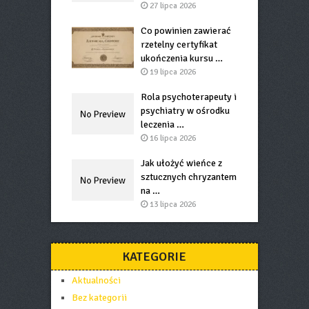
27 lipca 2026
Co powinien zawierać
rzetelny certyfikat
ukończenia kursu …
19 lipca 2026
Rola psychoterapeuty i
psychiatry w ośrodku
leczenia …
16 lipca 2026
Jak ułożyć wieńce z
sztucznych chryzantem
na …
13 lipca 2026
KATEGORIE
Aktualności
Bez kategorii