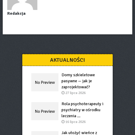
Redakcja
AKTUALNOŚCI
Domy szkieletowe
pasywne — jak je
zaprojektować?
27 lipca 2026
Rola psychoterapeuty i
psychiatry w ośrodku
leczenia …
16 lipca 2026
Jak ułożyć wieńce z