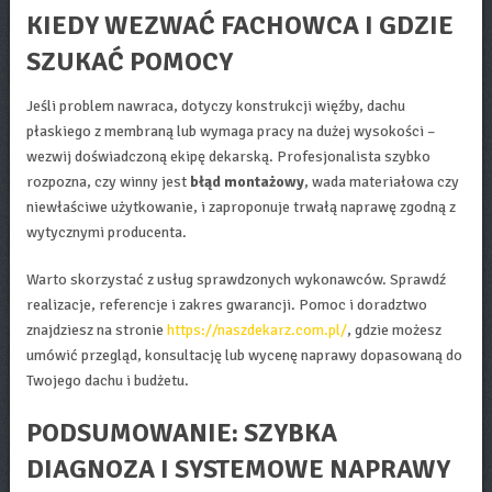
KIEDY WEZWAĆ FACHOWCA I GDZIE
SZUKAĆ POMOCY
Jeśli problem nawraca, dotyczy konstrukcji więźby, dachu
płaskiego z membraną lub wymaga pracy na dużej wysokości –
wezwij doświadczoną ekipę dekarską. Profesjonalista szybko
rozpozna, czy winny jest
błąd montażowy
, wada materiałowa czy
niewłaściwe użytkowanie, i zaproponuje trwałą naprawę zgodną z
wytycznymi producenta.
Warto skorzystać z usług sprawdzonych wykonawców. Sprawdź
realizacje, referencje i zakres gwarancji. Pomoc i doradztwo
znajdziesz na stronie
https://naszdekarz.com.pl/
, gdzie możesz
umówić przegląd, konsultację lub wycenę naprawy dopasowaną do
Twojego dachu i budżetu.
PODSUMOWANIE: SZYBKA
DIAGNOZA I SYSTEMOWE NAPRAWY