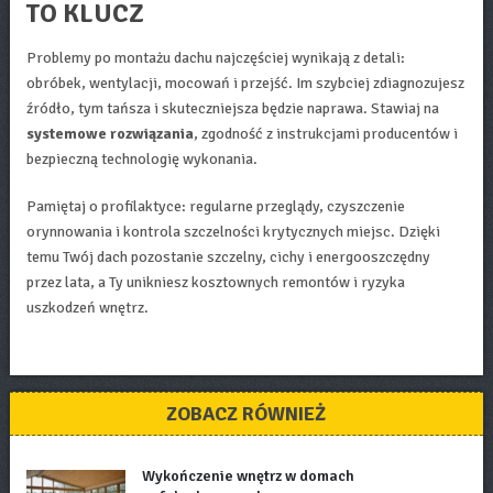
TO KLUCZ
Problemy po montażu dachu najczęściej wynikają z detali:
obróbek, wentylacji, mocowań i przejść. Im szybciej zdiagnozujesz
źródło, tym tańsza i skuteczniejsza będzie naprawa. Stawiaj na
systemowe rozwiązania
, zgodność z instrukcjami producentów i
bezpieczną technologię wykonania.
Pamiętaj o profilaktyce: regularne przeglądy, czyszczenie
orynnowania i kontrola szczelności krytycznych miejsc. Dzięki
temu Twój dach pozostanie szczelny, cichy i energooszczędny
przez lata, a Ty unikniesz kosztownych remontów i ryzyka
uszkodzeń wnętrz.
ZOBACZ RÓWNIEŻ
Wykończenie wnętrz w domach