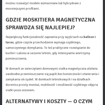
można rozważyć modele wzmacniane lub hybrydowe z
mocniejszymi profilami.
GDZIE MOSKITIERA MAGNETYCZNA
SPRAWDZA SIĘ NAJLEPIEJ?
Największą funkcjonalność zapewnia przy wyjściach na
balkon i
taras
, gdzie częste przechodzenie wymaga szybkiego,
samoczynnego domykania. To też praktyczne rozwiązanie do
kuchni i salonu w sezonie letnim, gdy intensywnie wietrzymy
pomieszczenia.
W domach ze zwierzętami domowymi siatka magnetyczna ułatwia
swobodne przemieszczanie się pupili bez konieczności otwierania i
zamykania skrzydeł. W domkach letniskowych i na działkach
docenisz prosty montaż, mobilność i możliwość szybkiego zdjęcia
siatki poza sezonem.
ALTERNATYWY I KOSZTY — O CZYM