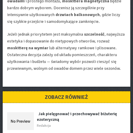
owadami
i prostego montażu,
moskitiera magnetyczna
będzie
bardzo dobrym wyborem. Docenisz ją szczególnie przy
intensywnie użytkowanych
drzwiach balkonowych
, gdzie liczy
się szybkie przejście i samodomykające zamknięcie.
Jeżeli jednak priorytetem jest maksymalna
szczelność
, najwyższa
estetyka i dopasowanie do nietypowych otworów, rozważ
moskitierę na wymiar
lub alternatywy ramkowe i plisowane.
Ostateczna decyzja zależy od układu pomieszczeń, charakteru
użytkowania i budżetu — świadomy wybór pozwoli cieszyć się
przewiewnym, wolnym od owadów domem przez wiele sezonów.
ZOBACZ RÓWNIEŻ
Jak pielęgnować i przechowywać biżuterię
ezoteryczną
Redakcja