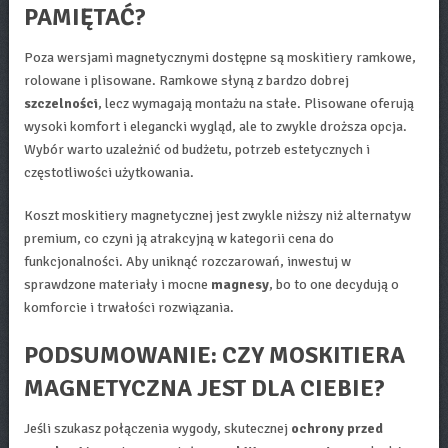
PAMIĘTAĆ?
Poza wersjami magnetycznymi dostępne są moskitiery ramkowe,
rolowane i plisowane. Ramkowe słyną z bardzo dobrej
szczelności
, lecz wymagają montażu na stałe. Plisowane oferują
wysoki komfort i elegancki wygląd, ale to zwykle droższa opcja.
Wybór warto uzależnić od budżetu, potrzeb estetycznych i
częstotliwości użytkowania.
Koszt moskitiery magnetycznej jest zwykle niższy niż alternatyw
premium, co czyni ją atrakcyjną w kategorii cena do
funkcjonalności. Aby uniknąć rozczarowań, inwestuj w
sprawdzone materiały i mocne
magnesy
, bo to one decydują o
komforcie i trwałości rozwiązania.
PODSUMOWANIE: CZY MOSKITIERA
MAGNETYCZNA JEST DLA CIEBIE?
Jeśli szukasz połączenia wygody, skutecznej
ochrony przed