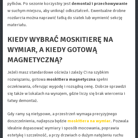
pyłków. Po sezonie korzystny jest
demontaż i przechowywanie
w suchym miejscu, aby uniknąć odkształceń. Ewentualne drobne
rozdarcia można naprawić łatką do siatek lub wymienić sekcję
materiału.
KIEDY WYBRAĆ MOSKITIERĘ NA
WYMIAR, A KIEDY GOTOWĄ
MAGNETYCZNĄ?
Jeżeli masz standardowe ościeża i zależy Ci na szybkim
rozwiązaniu, gotowa
moskitiera magnetyczna
spełni
oczekiwania, oferując wygodę i rozsądną cenę. Dobrze sprawdzi
się także w lokalach na wynajem, gdzie liczy się brak wiercenia i
łatwy demontaż.
Gdy ramy są nietypowe, a przestrzeń wymaga precyzyjnego
doszczelnienia, najlepsza będzie
moskitiera na wymiar
. Pozwala
idealnie dopasować wymiary i sposób mocowania, poprawia
estetykę i szczelność, a przy drzwiach o dużym natężeniu ruchu