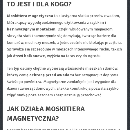
TO JEST I DLA KOGO?
Moskitiera magnetyczna
to elastyczna siatka przeciw owadom,
która łączy wygodę codziennego użytkowania z szybkim i
bezinwazyjnym montażem
. Dzięki wbudowanym magnesom
skrzydła siatki samoczynnie się domykają, tworząc barierę dla
komarów, much czy meszek, a jednocześnie nie blokując przejścia.
Sprawdza się szczególnie w miejscach intensywnego ruchu, takich
jak
drzwi balkonowe
, wyjścia na taras czy do ogrodu.
Ten typ osłony chętnie wybierają właściciele mieszkań i domów,
którzy cenią
ochronę przed owadami
bez rezygnacji z dopływu
świeżego powietrza. Magnetyczne zamknięcie jest wygodne dla
dzieci i zwierząt domowych, a lekka konstrukcja pozwala szybko
zdjąć siatkę poza sezonem i bezpiecznie ją przechować.
JAK DZIAŁA MOSKITIERA
MAGNETYCZNA?