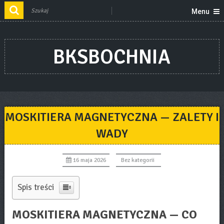
Menu
BKSBOCHNIA
MOSKITIERA MAGNETYCZNA — ZALETY I
WADY
16 maja 2026
Bez kategorii
Spis treści
MOSKITIERA MAGNETYCZNA — CO