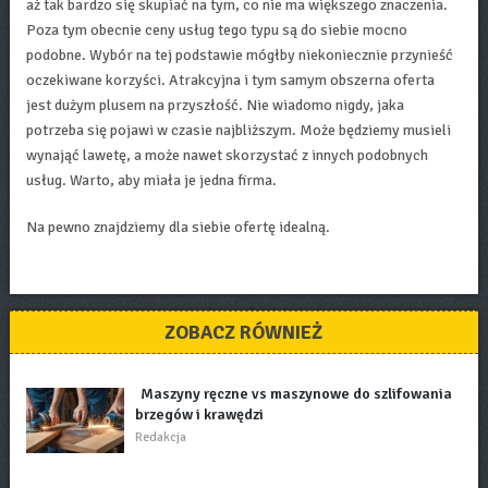
aż tak bardzo się skupiać na tym, co nie ma większego znaczenia.
Poza tym obecnie ceny usług tego typu są do siebie mocno
podobne. Wybór na tej podstawie mógłby niekoniecznie przynieść
oczekiwane korzyści. Atrakcyjna i tym samym obszerna oferta
jest dużym plusem na przyszłość. Nie wiadomo nigdy, jaka
potrzeba się pojawi w czasie najbliższym. Może będziemy musieli
wynająć lawetę, a może nawet skorzystać z innych podobnych
usług. Warto, aby miała je jedna firma.
Na pewno znajdziemy dla siebie ofertę idealną.
ZOBACZ RÓWNIEŻ
Maszyny ręczne vs maszynowe do szlifowania
brzegów i krawędzi
Redakcja