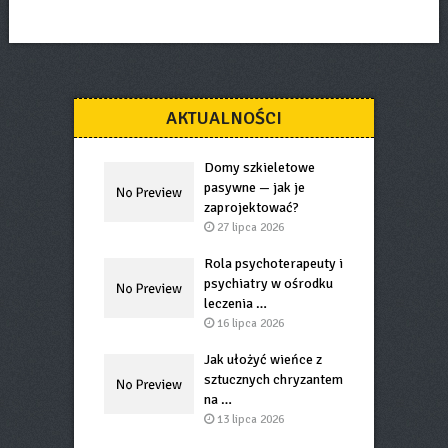
AKTUALNOŚCI
Domy szkieletowe
pasywne — jak je
zaprojektować?
27 lipca 2026
Rola psychoterapeuty i
psychiatry w ośrodku
leczenia …
16 lipca 2026
Jak ułożyć wieńce z
sztucznych chryzantem
na …
13 lipca 2026