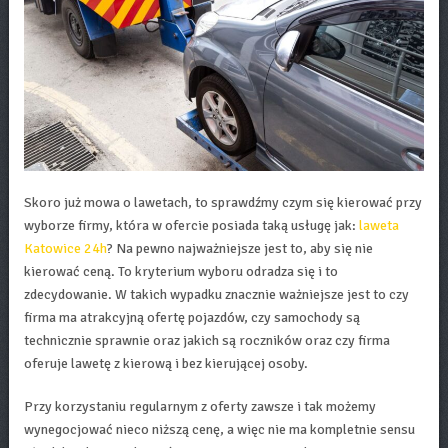
Skoro już mowa o lawetach, to sprawdźmy czym się kierować przy
wyborze firmy, która w ofercie posiada taką usługę jak:
laweta
Katowice 24h
? Na pewno najważniejsze jest to, aby się nie
kierować ceną. To kryterium wyboru odradza się i to
zdecydowanie. W takich wypadku znacznie ważniejsze jest to czy
firma ma atrakcyjną ofertę pojazdów, czy samochody są
technicznie sprawnie oraz jakich są roczników oraz czy firma
oferuje lawetę z kierową i bez kierującej osoby.
Przy korzystaniu regularnym z oferty zawsze i tak możemy
wynegocjować nieco niższą cenę, a więc nie ma kompletnie sensu