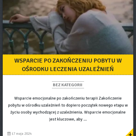
WSPARCIE PO ZAKOŃCZENIU POBYTU W
OŚRODKU LECZENIA UZALEŻNIEŃ
BEZ KATEGORII
Wsparcie emocjonalne po zakończeniu terapii Zakończenie
pobytu w ośrodku uzależnień to dopiero początek nowego etapu w
życiu osoby wychodzącej z uzależnienia. Wsparcie emocjonalne
jest kluczowe, aby …
+
17 maja 2024