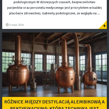
podologicznym W dzisiejszych czasach, bezpieczeństwo
pacjentów oraz personelu medycznego jest priorytetem w każdej
placówce zdrowotnej. Gabinety podologiczne, ze względu na …
+
6 maja 2024
RÓŻNICE MIĘDZY DESTYLACJĄ ALEMBIKOWĄ A
REKTYFIKACYJNĄ: KTÓRA TECHNIKA JEST