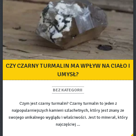
CZY CZARNY TURMALIN MA WPŁYW NA CIAŁO I
UMYSŁ?
BEZ KATEGORII
Czym jest czarny turmalin? Czarny turmalin to jeden z
najpopularniejszych kamieni szlachetnych, który jest znany ze
swojego unikalnego wyglądu i właściwości. Jest to minerał, który
najczęściej …