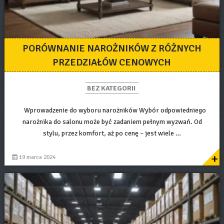
PORÓWNANIE NAROŻNIKÓW Z RÓŻNYCH
PRZEDZIAŁÓW CENOWYCH
BEZ KATEGORII
Wprowadzenie do wyboru narożników Wybór odpowiedniego
narożnika do salonu może być zadaniem pełnym wyzwań. Od
stylu, przez komfort, aż po cenę – jest wiele …
+
19 marca 2024