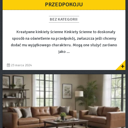
PRZEDPOKOJU
BEZ KATEGORII
Kreatywne kinkiety ścienne Kinkiety ścienne to doskonały
sposób na oświetlenie na przedpokój, zwłaszcza jeśli chcemy
dodać mu wyjątkowego charakteru. Mogą one służyć zarówno
jako …
+
23 marca 2024