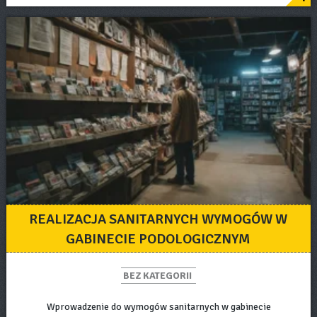
REALIZACJA SANITARNYCH WYMOGÓW W
GABINECIE PODOLOGICZNYM
BEZ KATEGORII
Wprowadzenie do wymogów sanitarnych w gabinecie