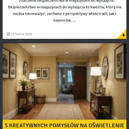
Znaczenie bezpieczeństwa w magazynach do wynajęcia
Bezpieczeństwo w magazynach do wynajęcia to kwestia, którą nie
można lekceważyć, zarówno z perspektywy właścicieli, jak i
najemców. …
+
24 marca 2024
5 KREATYWNYCH POMYSŁÓW NA OŚWIETLENIE